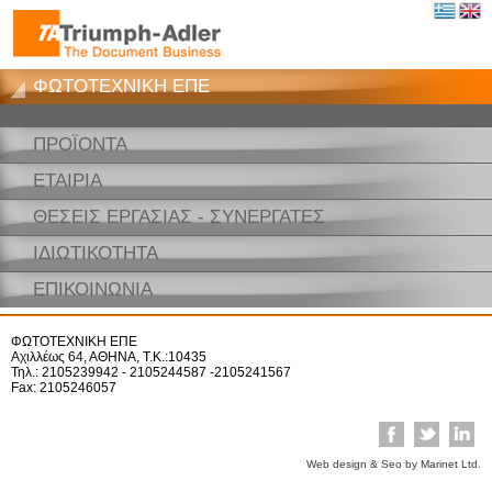
ΦΩΤΟΤΕΧΝΙΚΗ ΕΠΕ
ΠΡΟΪΟΝΤΑ
ΕΤΑΙΡΙΑ
ΘΕΣΕΙΣ ΕΡΓΑΣΙΑΣ - ΣΥΝΕΡΓΑΤΕΣ
ΙΔΙΩΤΙΚΟΤΗΤΑ
ΕΠΙΚΟΙΝΩΝΙΑ
ΦΩΤΟΤΕΧΝΙΚΗ ΕΠΕ
Αχιλλέως 64, ΑΘΗΝΑ, Τ.Κ.:10435
Τηλ.: 2105239942 - 2105244587 -2105241567
Fax: 2105246057
Web design & Seo by Marinet Ltd.