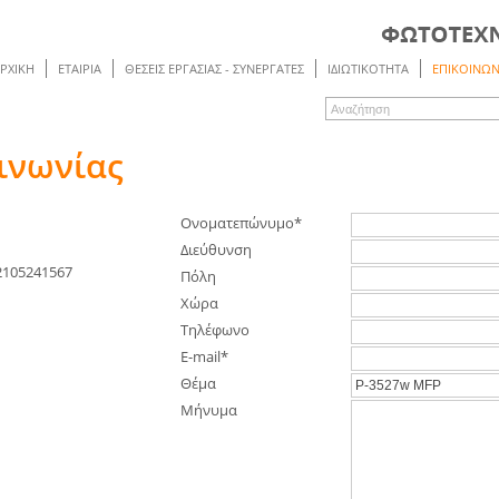
ΡΧΙΚΗ
ΕΤΑΙΡΙΑ
ΘΕΣΕΙΣ ΕΡΓΑΣΙΑΣ - ΣΥΝΕΡΓΑΤΕΣ
ΙΔΙΩΤΙΚΟΤΗΤΑ
ΕΠΙΚΟΙΝΩΝ
ινωνίας
Ονοματεπώνυμο*
Διεύθυνση
-2105241567
Πόλη
Χώρα
Τηλέφωνο
E-mail*
Θέμα
Μήνυμα