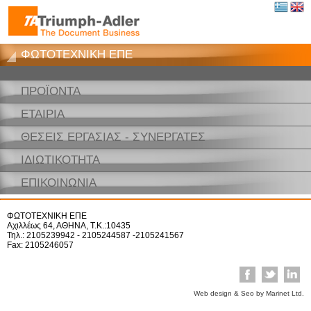
ΦΩΤΟΤΕΧΝΙΚΗ ΕΠΕ
ΠΡΟΪΟΝΤΑ
ΕΤΑΙΡΙΑ
ΘΕΣΕΙΣ ΕΡΓΑΣΙΑΣ - ΣΥΝΕΡΓΑΤΕΣ
ΙΔΙΩΤΙΚΟΤΗΤΑ
ΕΠΙΚΟΙΝΩΝΙΑ
ΦΩΤΟΤΕΧΝΙΚΗ ΕΠΕ
Αχιλλέως 64, ΑΘΗΝΑ, Τ.Κ.:10435
Τηλ.: 2105239942 - 2105244587 -2105241567
Fax: 2105246057
Web design & Seo by Marinet Ltd.